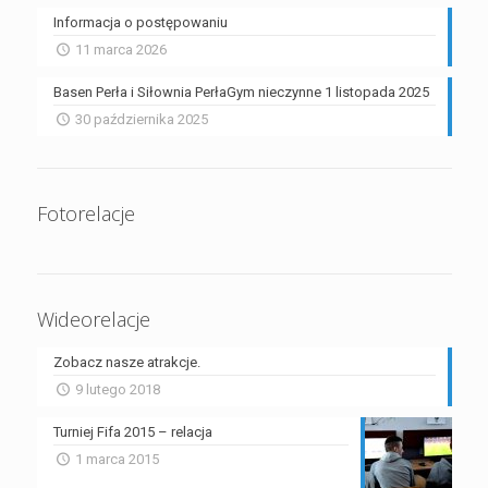
Informacja o postępowaniu
11 marca 2026
Basen Perła i Siłownia PerłaGym nieczynne 1 listopada 2025
30 października 2025
Fotorelacje
Wideorelacje
Zobacz nasze atrakcje.
9 lutego 2018
Turniej Fifa 2015 – relacja
1 marca 2015