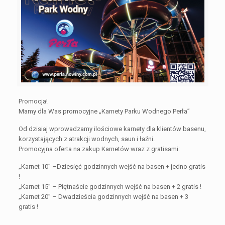
Promocja!
Mamy dla Was promocyjne „Karnety Parku Wodnego Perła”
Od dzisiaj wprowadzamy ilościowe karnety dla klientów basenu,
korzystających z atrakcji wodnych, saun i łaźni.
Promocyjna oferta na zakup Karnetów wraz z gratisami:
„Karnet 10” –Dziesięć godzinnych wejść na basen + jedno gratis
!
„Karnet 15” – Piętnaście godzinnych wejść na basen + 2 gratis !
„Karnet 20” – Dwadzieścia godzinnych wejść na basen + 3
gratis !