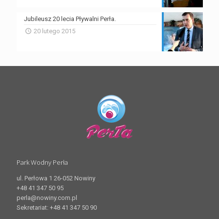
Jubileusz 20 lecia Pływalni Perła.
20 lutego 2015
Park Wodny Perła
ul. Perłowa 1 26-052 Nowiny
+48 41 347 50 95
perla@nowiny.com.pl
Sekretariat: +48 41 347 50 90