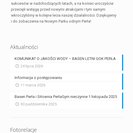
sukcesów w nadchodzących latach, a na koniec uroczyście
przecięli wstęgę przed nowymi atrakcjami i tym samym
wkroczyliśmy w kolejne lecia naszej działalności. Dziękujemy
i do zobaczenia na Nowym Parku odnym Perła!
Aktualności
KOMUNIKAT O JAKOŚCI WODY – BASEN LETNI GOK PERŁA
24 lipca 2026
Informacja o postępowaniu
11 marca 2026
Basen Perła i Siłownia PerłaGym nieczynne 1 listopada 2025
30 października 2025
Fotorelacje