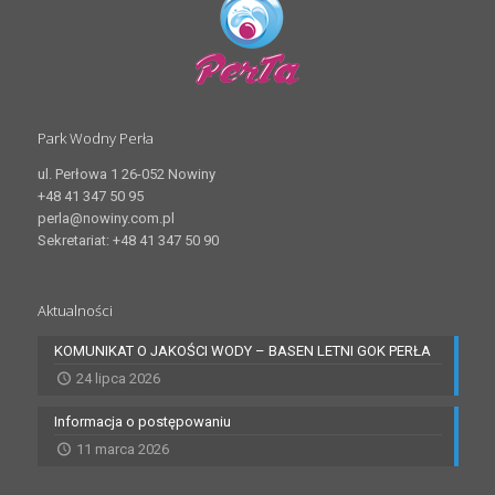
Park Wodny Perła
ul. Perłowa 1 26-052 Nowiny
+48 41 347 50 95
perla@nowiny.com.pl
Sekretariat: +48 41 347 50 90
Aktualności
KOMUNIKAT O JAKOŚCI WODY – BASEN LETNI GOK PERŁA
24 lipca 2026
Informacja o postępowaniu
11 marca 2026