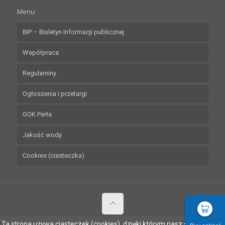
Menu
BIP – Biuletyn Informacji publicznej
Współpraca
Regulaminy
Ogłoszenia i przetargi
GOK Perła
Jakość wody
Cookies (ciasteczka)
Ta strona używa ciasteczek (cookies), dzięki którym nasz serwis może