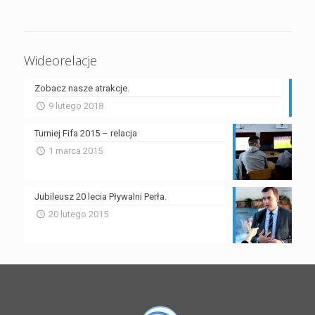
Wideorelacje
Zobacz nasze atrakcje.
9 lutego 2018
Turniej Fifa 2015 – relacja
1 marca 2015
Jubileusz 20 lecia Pływalni Perła.
20 lutego 2015