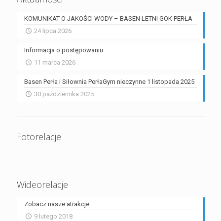
KOMUNIKAT O JAKOŚCI WODY – BASEN LETNI GOK PERŁA
24 lipca 2026
Informacja o postępowaniu
11 marca 2026
Basen Perła i Siłownia PerłaGym nieczynne 1 listopada 2025
30 października 2025
Fotorelacje
Wideorelacje
Zobacz nasze atrakcje.
9 lutego 2018