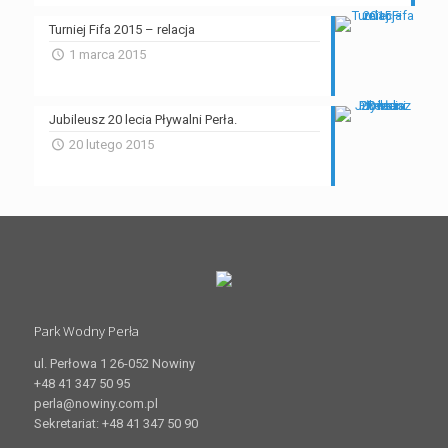
Turniej Fifa 2015 – relacja
1 marca 2015
Jubileusz 20 lecia Pływalni Perła.
20 lutego 2015
Park Wodny Perła
ul. Perłowa 1 26-052 Nowiny
+48 41 347 50 95
perla@nowiny.com.pl
Sekretariat: +48 41 347 50 90