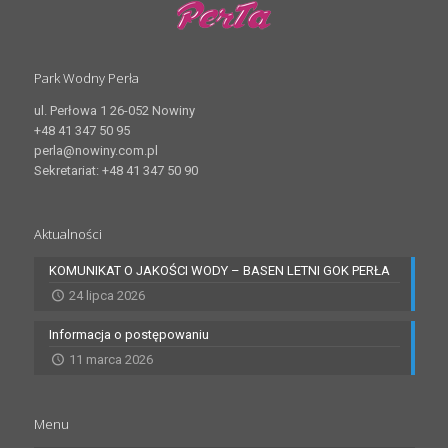
Park Wodny Perła
ul. Perłowa 1 26-052 Nowiny
+48 41 347 50 95
perla@nowiny.com.pl
Sekretariat: +48 41 347 50 90
Aktualności
KOMUNIKAT O JAKOŚCI WODY – BASEN LETNI GOK PERŁA
24 lipca 2026
Informacja o postępowaniu
11 marca 2026
Menu