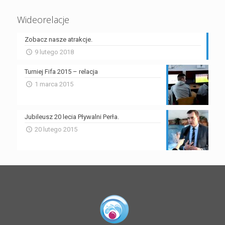
Wideorelacje
Zobacz nasze atrakcje.
9 lutego 2018
Turniej Fifa 2015 – relacja
1 marca 2015
Jubileusz 20 lecia Pływalni Perła.
20 lutego 2015