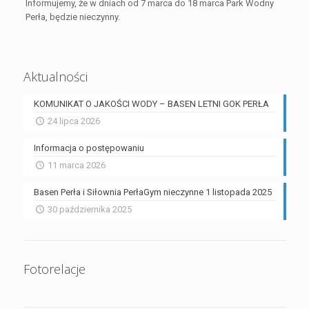
Informujemy, że w dniach od 7 marca do 18 marca Park Wodny
Perła, będzie nieczynny.
Aktualności
KOMUNIKAT O JAKOŚCI WODY – BASEN LETNI GOK PERŁA
24 lipca 2026
Informacja o postępowaniu
11 marca 2026
Basen Perła i Siłownia PerłaGym nieczynne 1 listopada 2025
30 października 2025
Fotorelacje