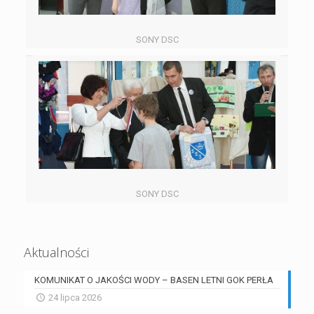
SONY DSC
SONY DSC
Aktualności
KOMUNIKAT O JAKOŚCI WODY – BASEN LETNI GOK PERŁA
24 lipca 2026