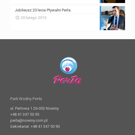
Jubileusz 20 lecia Pływalni Perła.
20 lutego 2015
Park Wodny Perła
ul. Perłowa 1 26-052 Nowiny
+48 41 347 50 95
perla@nowiny.com.pl
Sekretariat: +48 41 347 50 90