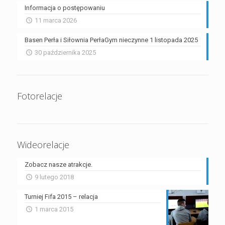
Informacja o postępowaniu
11 marca 2026
Basen Perła i Siłownia PerłaGym nieczynne 1 listopada 2025
30 października 2025
Fotorelacje
Wideorelacje
Zobacz nasze atrakcje.
9 lutego 2018
Turniej Fifa 2015 – relacja
1 marca 2015