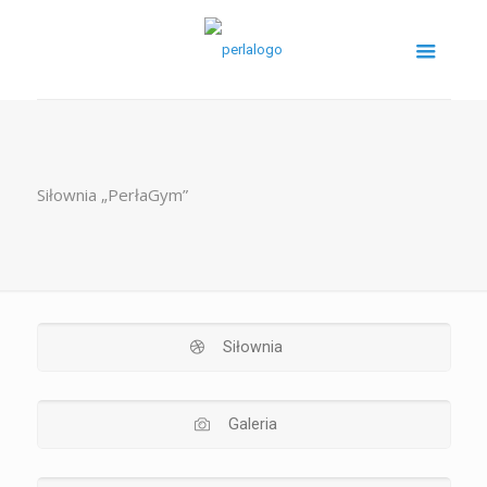
Siłownia „PerłaGym”
Siłownia
Galeria