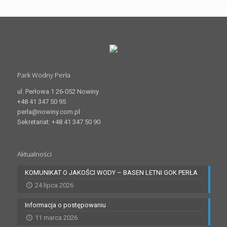
Park Wodny Perła
ul. Perłowa 1 26-052 Nowiny
+48 41 347 50 95
perla@nowiny.com.pl
Sekretariat: +48 41 347 50 90
Aktualności
KOMUNIKAT O JAKOŚCI WODY – BASEN LETNI GOK PERŁA
24 lipca 2026
Informacja o postępowaniu
11 marca 2026