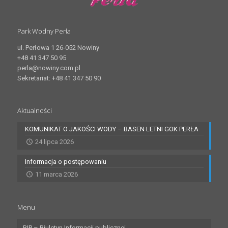
Park Wodny Perła
ul. Perłowa 1 26-052 Nowiny
+48 41 347 50 95
perla@nowiny.com.pl
Sekretariat: +48 41 347 50 90
Aktualności
KOMUNIKAT O JAKOŚCI WODY – BASEN LETNI GOK PERŁA
24 lipca 2026
Informacja o postępowaniu
11 marca 2026
Menu
BIP – Biuletyn Informacji publicznej