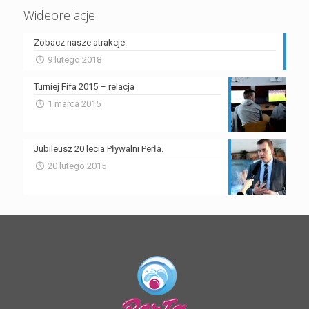
Wideorelacje
Zobacz nasze atrakcje.
9 lutego 2018
Turniej Fifa 2015 – relacja
1 marca 2015
Jubileusz 20 lecia Pływalni Perła.
20 lutego 2015