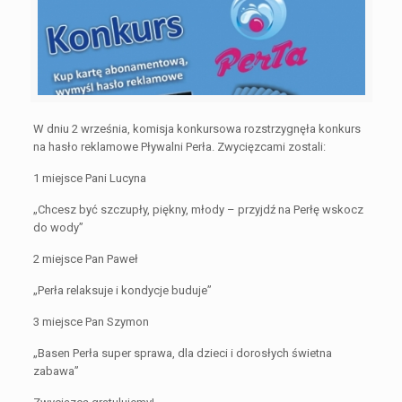
W dniu 2 września, komisja konkursowa rozstrzygnęła konkurs
na hasło reklamowe Pływalni Perła. Zwycięzcami zostali:
1 miejsce Pani Lucyna
„Chcesz być szczupły, piękny, młody – przyjdź na Perłę wskocz
do wody”
2 miejsce Pan Paweł
„Perła relaksuje i kondycje buduje”
3 miejsce Pan Szymon
„Basen Perła super sprawa, dla dzieci i dorosłych świetna
zabawa”