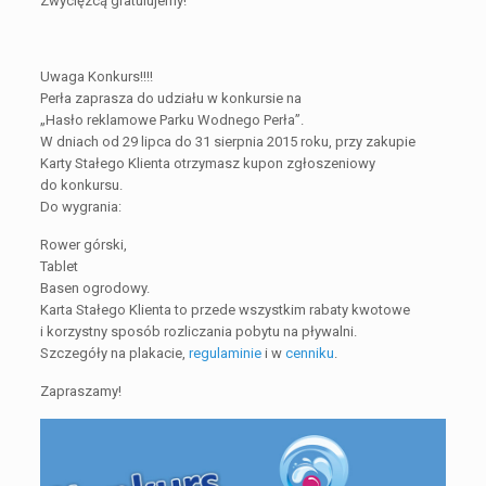
Zwycięzcą gratulujemy!
Uwaga Konkurs!!!!
Perła zaprasza do udziału w konkursie na
„Hasło reklamowe Parku Wodnego Perła”.
W dniach od 29 lipca do 31 sierpnia 2015 roku, przy zakupie
Karty Stałego Klienta otrzymasz kupon zgłoszeniowy
do konkursu.
Do wygrania:
Rower górski,
Tablet
Basen ogrodowy.
Karta Stałego Klienta to przede wszystkim rabaty kwotowe
i korzystny sposób rozliczania pobytu na pływalni.
Szczegóły na plakacie,
regulaminie
i w
cenniku
.
Zapraszamy!