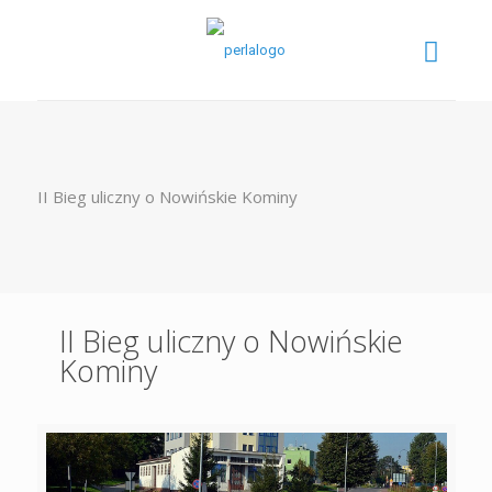
II Bieg uliczny o Nowińskie Kominy
II Bieg uliczny o Nowińskie
Kominy