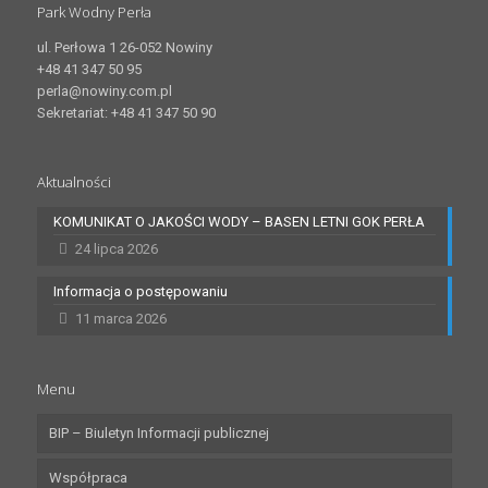
Park Wodny Perła
ul. Perłowa 1 26-052 Nowiny
+48 41 347 50 95
perla@nowiny.com.pl
Sekretariat: +48 41 347 50 90
Aktualności
KOMUNIKAT O JAKOŚCI WODY – BASEN LETNI GOK PERŁA
24 lipca 2026
Informacja o postępowaniu
11 marca 2026
Menu
BIP – Biuletyn Informacji publicznej
Współpraca