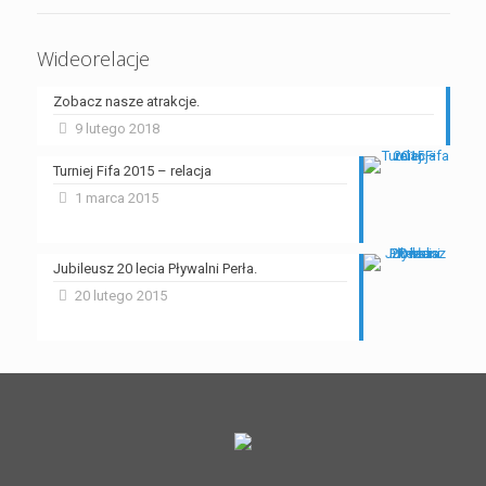
Wideorelacje
Zobacz nasze atrakcje.
9 lutego 2018
Turniej Fifa 2015 – relacja
1 marca 2015
Jubileusz 20 lecia Pływalni Perła.
20 lutego 2015