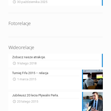
30 października 2025
Fotorelacje
Wideorelacje
Zobacz nasze atrakcje.
9 lutego 2018
Turniej Fifa 2015 – relacja
1 marca 2015
Jubileusz 20 lecia Pływalni Perła.
20 lutego 2015