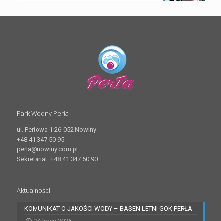
Park Wodny Perła
ul. Perłowa 1 26-052 Nowiny
+48 41 347 50 95
perla@nowiny.com.pl
Sekretariat: +48 41 347 50 90
Aktualności
KOMUNIKAT O JAKOŚCI WODY – BASEN LETNI GOK PERŁA
24 lipca 2026