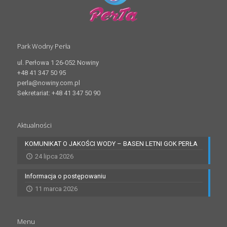
Park Wodny Perła
ul. Perłowa 1 26-052 Nowiny
+48 41 347 50 95
perla@nowiny.com.pl
Sekretariat: +48 41 347 50 90
Aktualności
KOMUNIKAT O JAKOŚCI WODY – BASEN LETNI GOK PERŁA
24 lipca 2026
Informacja o postępowaniu
11 marca 2026
Menu