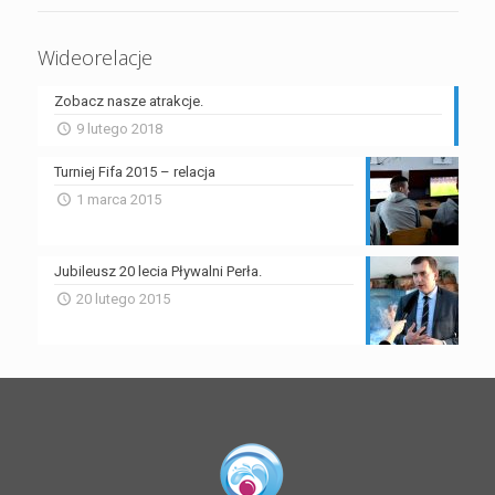
Wideorelacje
Zobacz nasze atrakcje.
9 lutego 2018
Turniej Fifa 2015 – relacja
1 marca 2015
Jubileusz 20 lecia Pływalni Perła.
20 lutego 2015