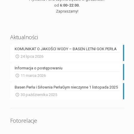
od
6:00-22:00.
Zapraszamy!
Aktualności
KOMUNIKAT O JAKOŚCI WODY – BASEN LETNI GOK PERŁA
24 lipca 2026
Informacja o postępowaniu
11 marca 2026
Basen Perła i Siłownia PerłaGym nieczynne 1 listopada 2025
30 października 2025
Fotorelacje